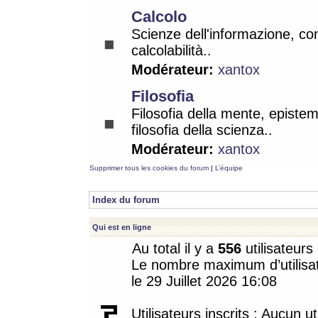
Calcolo
Scienze dell'informazione, co
calcolabilità..
Modérateur:
xantox
Filosofia
Filosofia della mente, epistem
filosofia della scienza..
Modérateur:
xantox
Supprimer tous les cookies du forum
|
L’équipe
Index du forum
Qui est en ligne
Au total il y a
556
utilisateurs 
Le nombre maximum d’utilisat
le 29 Juillet 2026 16:08
Utilisateurs inscrits : Aucun uti