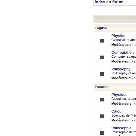
Index du forum
English
Physics
Classical, quantu
Modérateur:
xa
Computation
Computer science
Modérateur:
xa
Philosophy
Philosophy of mi
Modérateur:
xa
Français
Physique
Classique, quanti
Modérateurs:
x
Calcul
Sciences de l'inf
Modérateur:
xa
Philosophie
Philosophie de l'