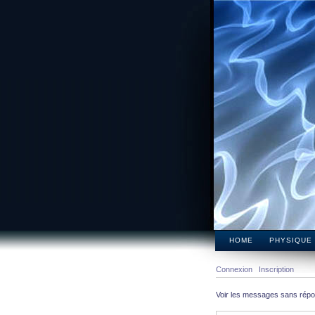
HOME
PHYSIQUE
Connexion
Inscription
Voir les messages sans rép