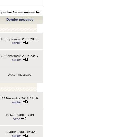
quer les forums comme lus
Dernier message
30 Septembre 2006 23:38
xantox
30 Septembre 2006 23:37
xantox
Aucun message
22 Novembre 2010 01:19
xantox
12 Août 2009 09:03
Ache
12 Juillet 2009 15:32
xantox