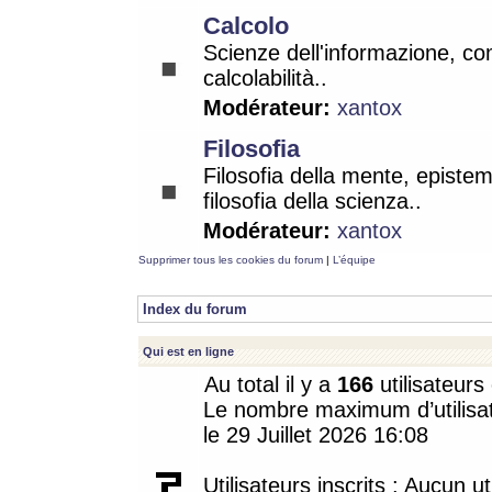
Calcolo
Scienze dell'informazione, co
calcolabilità..
Modérateur:
xantox
Filosofia
Filosofia della mente, epistem
filosofia della scienza..
Modérateur:
xantox
Supprimer tous les cookies du forum
|
L’équipe
Index du forum
Qui est en ligne
Au total il y a
166
utilisateurs 
Le nombre maximum d’utilisat
le 29 Juillet 2026 16:08
Utilisateurs inscrits : Aucun uti