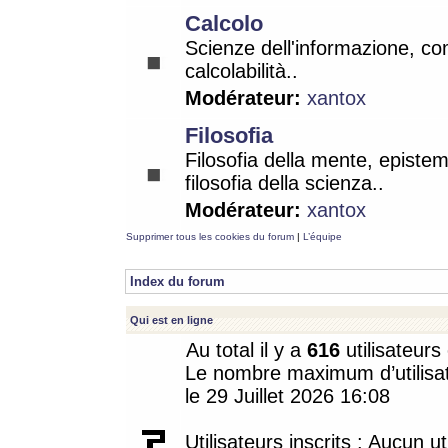
Calcolo
Scienze dell'informazione, co
calcolabilità..
Modérateur:
xantox
Filosofia
Filosofia della mente, epistem
filosofia della scienza..
Modérateur:
xantox
Supprimer tous les cookies du forum
|
L’équipe
Index du forum
Qui est en ligne
Au total il y a
616
utilisateurs 
Le nombre maximum d’utilisat
le 29 Juillet 2026 16:08
Utilisateurs inscrits : Aucun uti