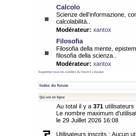
Calcolo
Scienze dell'informazione, co
calcolabilità..
Modérateur:
xantox
Filosofia
Filosofia della mente, epistem
filosofia della scienza..
Modérateur:
xantox
Supprimer tous les cookies du forum
|
L’équipe
Index du forum
Qui est en ligne
Au total il y a
371
utilisateurs 
Le nombre maximum d’utilisat
le 29 Juillet 2026 16:08
Utilisateurs inscrits : Aucun uti