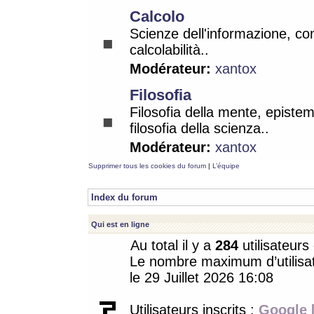
Calcolo
Scienze dell'informazione, co
calcolabilità..
Modérateur:
xantox
Filosofia
Filosofia della mente, epistem
filosofia della scienza..
Modérateur:
xantox
Supprimer tous les cookies du forum
|
L’équipe
Index du forum
Qui est en ligne
Au total il y a
284
utilisateurs 
Le nombre maximum d’utilisat
le 29 Juillet 2026 16:08
Utilisateurs inscrits :
Google 