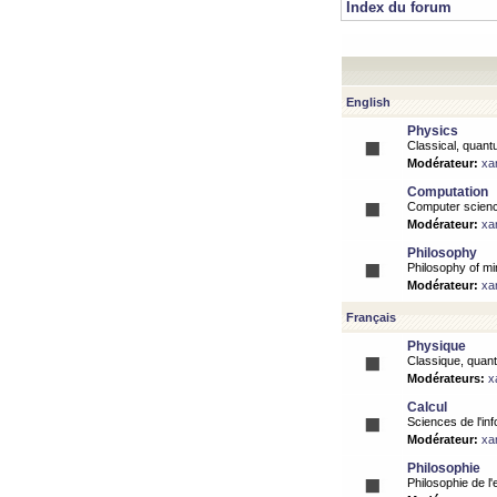
Index du forum
English
Physics
Classical, quantu
Modérateur:
xa
Computation
Computer science
Modérateur:
xa
Philosophy
Philosophy of mi
Modérateur:
xa
Français
Physique
Classique, quanti
Modérateurs:
x
Calcul
Sciences de l'inf
Modérateur:
xa
Philosophie
Philosophie de l'