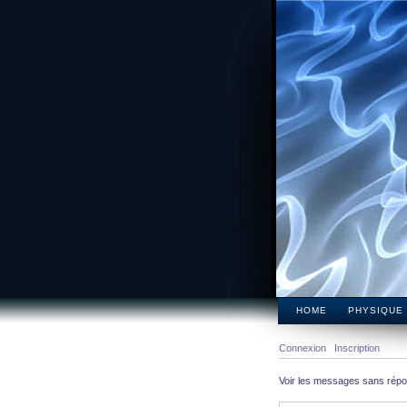
HOME
PHYSIQUE
Connexion
Inscription
Voir les messages sans rép