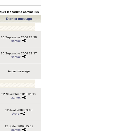
quer les forums comme lus
Dernier message
30 Septembre 2006 23:38
xantox
30 Septembre 2006 23:37
xantox
Aucun message
22 Novembre 2010 01:19
xantox
12 Août 2009 09:03
Ache
12 Juillet 2009 15:32
xantox