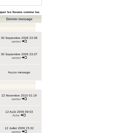
quer les forums comme lus
Dernier message
30 Septembre 2006 23:38
xantox
30 Septembre 2006 23:37
xantox
Aucun message
22 Novembre 2010 01:19
xantox
12 Août 2009 09:03
Ache
12 Juillet 2009 15:32
xantox