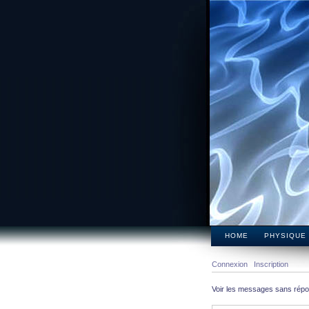
HOME
PHYSIQUE
Connexion
Inscription
Voir les messages sans rép