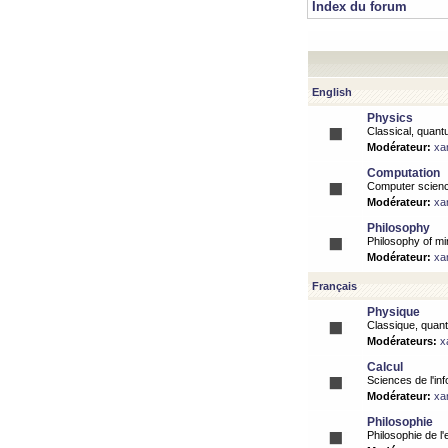
Index du forum
English
Physics
Classical, quantu
Modérateur:
xa
Computation
Computer science
Modérateur:
xa
Philosophy
Philosophy of mi
Modérateur:
xa
Français
Physique
Classique, quanti
Modérateurs:
x
Calcul
Sciences de l'inf
Modérateur:
xa
Philosophie
Philosophie de l'