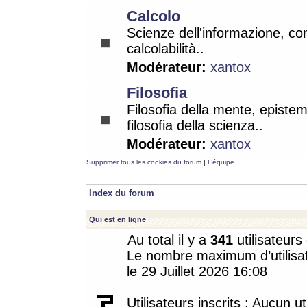
Calcolo
Scienze dell'informazione, co
calcolabilità..
Modérateur:
xantox
Filosofia
Filosofia della mente, epistem
filosofia della scienza..
Modérateur:
xantox
Supprimer tous les cookies du forum
|
L’équipe
Index du forum
Qui est en ligne
Au total il y a
341
utilisateurs 
Le nombre maximum d’utilisat
le 29 Juillet 2026 16:08
Utilisateurs inscrits : Aucun uti