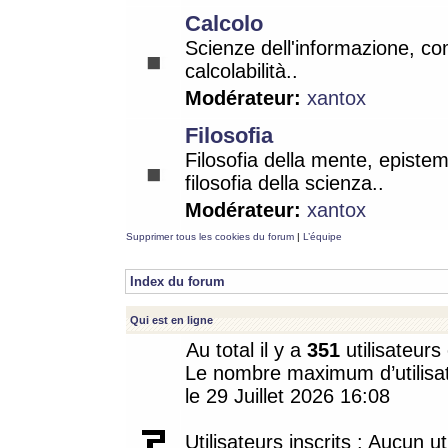
Calcolo
Scienze dell'informazione, co
calcolabilità..
Modérateur:
xantox
Filosofia
Filosofia della mente, epistem
filosofia della scienza..
Modérateur:
xantox
Supprimer tous les cookies du forum
|
L’équipe
Index du forum
Qui est en ligne
Au total il y a
351
utilisateurs 
Le nombre maximum d’utilisat
le 29 Juillet 2026 16:08
Utilisateurs inscrits : Aucun uti