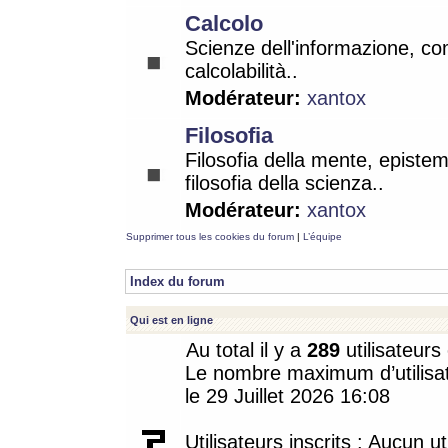
Calcolo
Scienze dell'informazione, co
calcolabilità..
Modérateur:
xantox
Filosofia
Filosofia della mente, epistem
filosofia della scienza..
Modérateur:
xantox
Supprimer tous les cookies du forum
|
L’équipe
Index du forum
Qui est en ligne
Au total il y a
289
utilisateurs 
Le nombre maximum d’utilisat
le 29 Juillet 2026 16:08
Utilisateurs inscrits : Aucun uti