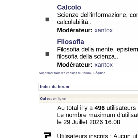
Calcolo
Scienze dell'informazione, co
calcolabilità..
Modérateur:
xantox
Filosofia
Filosofia della mente, epistem
filosofia della scienza..
Modérateur:
xantox
Supprimer tous les cookies du forum
|
L’équipe
Index du forum
Qui est en ligne
Au total il y a
496
utilisateurs 
Le nombre maximum d’utilisat
le 29 Juillet 2026 16:08
Utilisateurs inscrits : Aucun uti