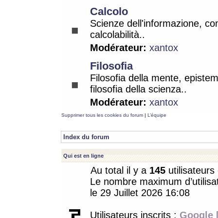
Calcolo
Scienze dell'informazione, co
calcolabilità..
Modérateur:
xantox
Filosofia
Filosofia della mente, epistem
filosofia della scienza..
Modérateur:
xantox
Supprimer tous les cookies du forum
|
L’équipe
Index du forum
Qui est en ligne
Au total il y a
145
utilisateurs 
Le nombre maximum d’utilisat
le 29 Juillet 2026 16:08
Utilisateurs inscrits :
Google 