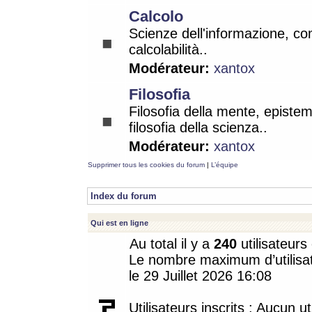
Calcolo
Scienze dell'informazione, co
calcolabilità..
Modérateur:
xantox
Filosofia
Filosofia della mente, epistem
filosofia della scienza..
Modérateur:
xantox
Supprimer tous les cookies du forum
|
L’équipe
Index du forum
Qui est en ligne
Au total il y a
240
utilisateurs 
Le nombre maximum d’utilisat
le 29 Juillet 2026 16:08
Utilisateurs inscrits : Aucun uti