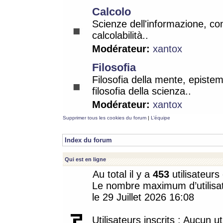
Calcolo
Scienze dell'informazione, co
calcolabilità..
Modérateur:
xantox
Filosofia
Filosofia della mente, epistem
filosofia della scienza..
Modérateur:
xantox
Supprimer tous les cookies du forum
|
L’équipe
Index du forum
Qui est en ligne
Au total il y a
453
utilisateurs 
Le nombre maximum d’utilisat
le 29 Juillet 2026 16:08
Utilisateurs inscrits : Aucun uti