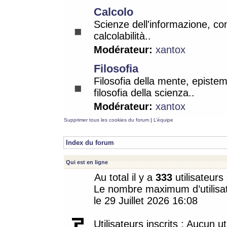
Calcolo
Scienze dell'informazione, co
calcolabilità..
Modérateur:
xantox
Filosofia
Filosofia della mente, epistem
filosofia della scienza..
Modérateur:
xantox
Supprimer tous les cookies du forum
|
L’équipe
Index du forum
Qui est en ligne
Au total il y a
333
utilisateurs 
Le nombre maximum d’utilisat
le 29 Juillet 2026 16:08
Utilisateurs inscrits : Aucun uti