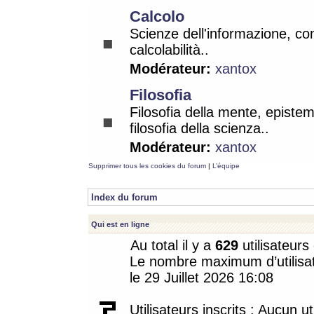
Calcolo
Scienze dell'informazione, co
calcolabilità..
Modérateur:
xantox
Filosofia
Filosofia della mente, epistem
filosofia della scienza..
Modérateur:
xantox
Supprimer tous les cookies du forum
|
L’équipe
Index du forum
Qui est en ligne
Au total il y a
629
utilisateurs 
Le nombre maximum d’utilisat
le 29 Juillet 2026 16:08
Utilisateurs inscrits : Aucun uti