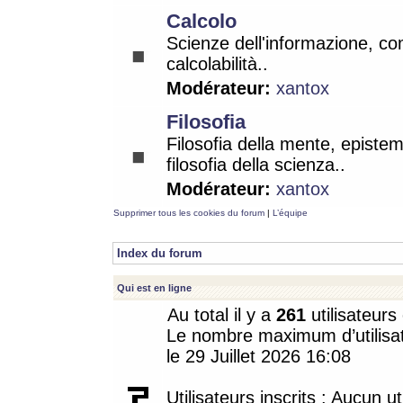
Calcolo
Scienze dell'informazione, co
calcolabilità..
Modérateur:
xantox
Filosofia
Filosofia della mente, epistem
filosofia della scienza..
Modérateur:
xantox
Supprimer tous les cookies du forum
|
L’équipe
Index du forum
Qui est en ligne
Au total il y a
261
utilisateurs 
Le nombre maximum d’utilisat
le 29 Juillet 2026 16:08
Utilisateurs inscrits : Aucun uti