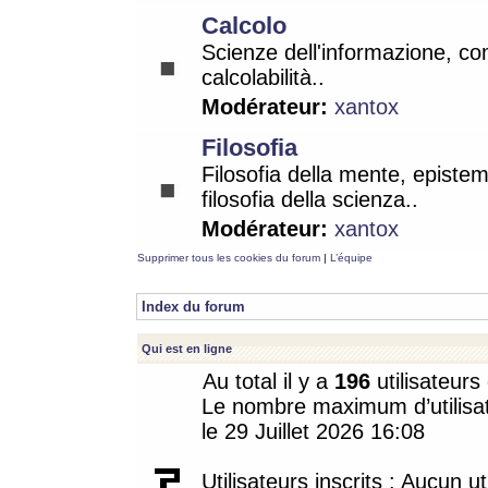
Calcolo
Scienze dell'informazione, co
calcolabilità..
Modérateur:
xantox
Filosofia
Filosofia della mente, epistem
filosofia della scienza..
Modérateur:
xantox
Supprimer tous les cookies du forum
|
L’équipe
Index du forum
Qui est en ligne
Au total il y a
196
utilisateurs 
Le nombre maximum d’utilisat
le 29 Juillet 2026 16:08
Utilisateurs inscrits : Aucun uti