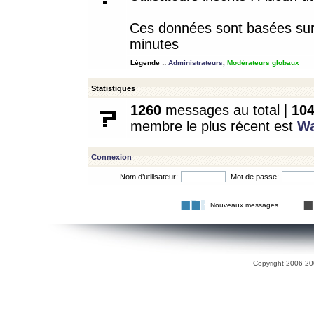
Ces données sont basées sur l
minutes
Légende ::
Administrateurs
,
Modérateurs globaux
Statistiques
1260
messages au total |
10
membre le plus récent est
W
Connexion
Nom d’utilisateur:
Mot de passe:
Nouveaux messages
Copyright 2006-200