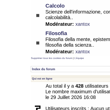
Calcolo
Scienze dell'informazione, co
calcolabilità..
Modérateur:
xantox
Filosofia
Filosofia della mente, epistem
filosofia della scienza..
Modérateur:
xantox
Supprimer tous les cookies du forum
|
L’équipe
Index du forum
Qui est en ligne
Au total il y a
428
utilisateurs 
Le nombre maximum d’utilisat
le 29 Juillet 2026 16:08
Utilisateurs inscrits : Aucun uti