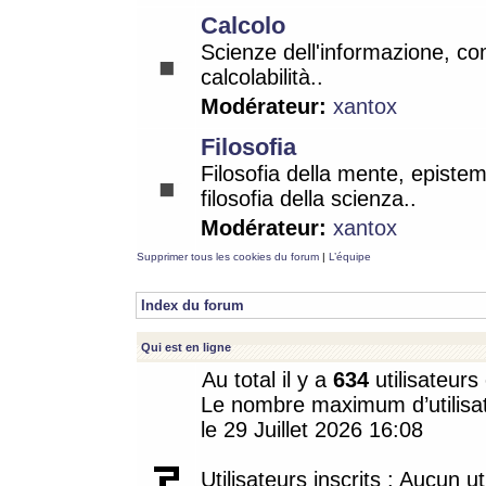
Calcolo
Scienze dell'informazione, co
calcolabilità..
Modérateur:
xantox
Filosofia
Filosofia della mente, epistem
filosofia della scienza..
Modérateur:
xantox
Supprimer tous les cookies du forum
|
L’équipe
Index du forum
Qui est en ligne
Au total il y a
634
utilisateurs 
Le nombre maximum d’utilisat
le 29 Juillet 2026 16:08
Utilisateurs inscrits : Aucun uti