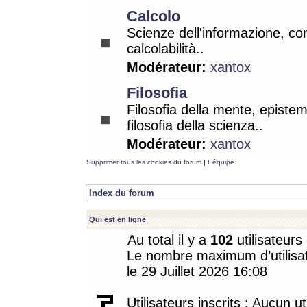
Calcolo
Scienze dell'informazione, co
calcolabilità..
Modérateur:
xantox
Filosofia
Filosofia della mente, epistem
filosofia della scienza..
Modérateur:
xantox
Supprimer tous les cookies du forum
|
L’équipe
Index du forum
Qui est en ligne
Au total il y a
102
utilisateurs 
Le nombre maximum d’utilisat
le 29 Juillet 2026 16:08
Utilisateurs inscrits : Aucun uti