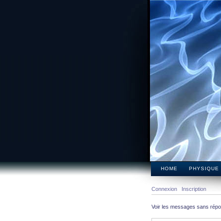
HOME
PHYSIQUE
Connexion
Inscription
Voir les messages sans rép