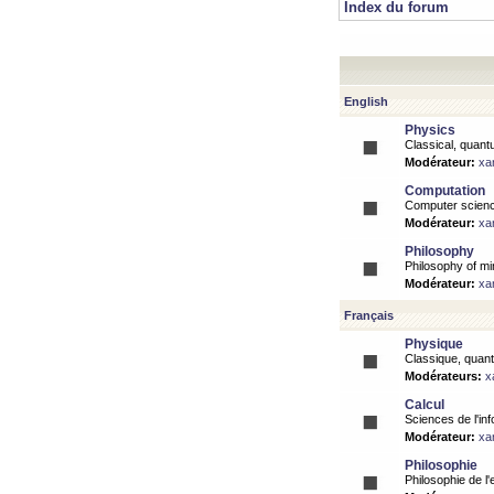
Index du forum
English
Physics
Classical, quantu
Modérateur:
xa
Computation
Computer science
Modérateur:
xa
Philosophy
Philosophy of mi
Modérateur:
xa
Français
Physique
Classique, quanti
Modérateurs:
x
Calcul
Sciences de l'inf
Modérateur:
xa
Philosophie
Philosophie de l'