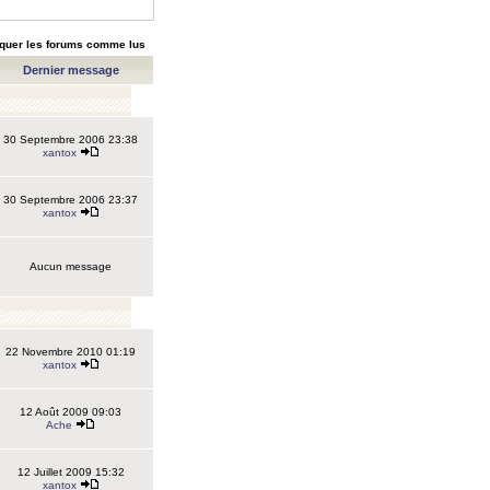
quer les forums comme lus
Dernier message
30 Septembre 2006 23:38
xantox
30 Septembre 2006 23:37
xantox
Aucun message
22 Novembre 2010 01:19
xantox
12 Août 2009 09:03
Ache
12 Juillet 2009 15:32
xantox