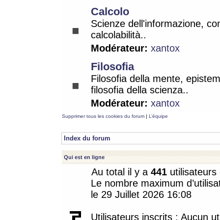
Calcolo
Scienze dell'informazione, co
calcolabilità..
Modérateur:
xantox
Filosofia
Filosofia della mente, epistem
filosofia della scienza..
Modérateur:
xantox
Supprimer tous les cookies du forum
|
L’équipe
Index du forum
Qui est en ligne
Au total il y a
441
utilisateurs 
Le nombre maximum d’utilisat
le 29 Juillet 2026 16:08
Utilisateurs inscrits : Aucun uti