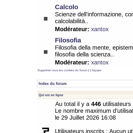
Calcolo
Scienze dell'informazione, co
calcolabilità..
Modérateur:
xantox
Filosofia
Filosofia della mente, epistem
filosofia della scienza..
Modérateur:
xantox
Supprimer tous les cookies du forum
|
L’équipe
Index du forum
Qui est en ligne
Au total il y a
446
utilisateurs 
Le nombre maximum d’utilisat
le 29 Juillet 2026 16:08
Utilisateurs inscrits : Aucun uti