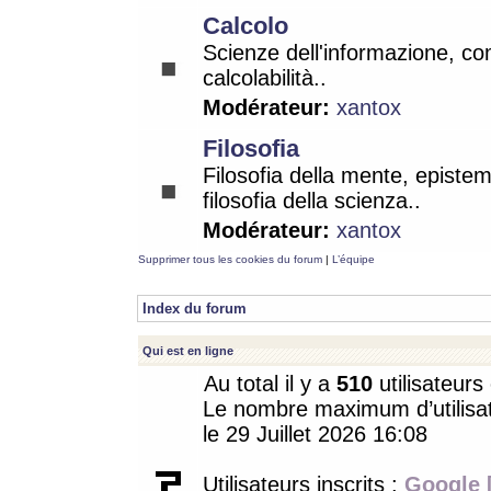
Calcolo
Scienze dell'informazione, co
calcolabilità..
Modérateur:
xantox
Filosofia
Filosofia della mente, epistem
filosofia della scienza..
Modérateur:
xantox
Supprimer tous les cookies du forum
|
L’équipe
Index du forum
Qui est en ligne
Au total il y a
510
utilisateurs 
Le nombre maximum d’utilisat
le 29 Juillet 2026 16:08
Utilisateurs inscrits :
Google 