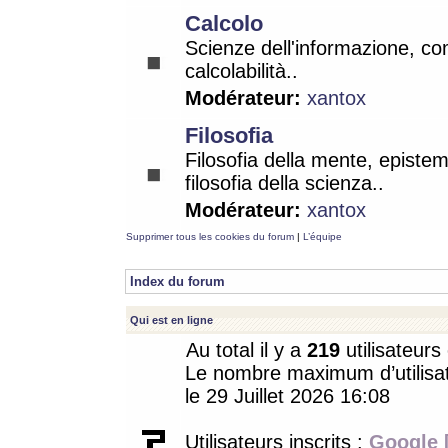
Calcolo
Scienze dell'informazione, co
calcolabilità..
Modérateur:
xantox
Filosofia
Filosofia della mente, epistem
filosofia della scienza..
Modérateur:
xantox
Supprimer tous les cookies du forum
|
L’équipe
Index du forum
Qui est en ligne
Au total il y a
219
utilisateurs 
Le nombre maximum d’utilisat
le 29 Juillet 2026 16:08
Utilisateurs inscrits :
Google 