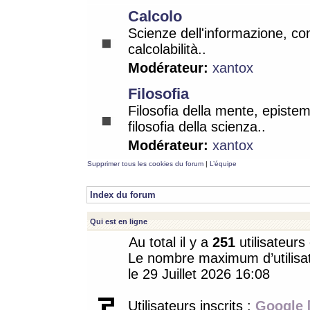
Calcolo
Scienze dell'informazione, co
calcolabilità..
Modérateur:
xantox
Filosofia
Filosofia della mente, epistem
filosofia della scienza..
Modérateur:
xantox
Supprimer tous les cookies du forum
|
L’équipe
Index du forum
Qui est en ligne
Au total il y a
251
utilisateurs 
Le nombre maximum d’utilisat
le 29 Juillet 2026 16:08
Utilisateurs inscrits :
Google 