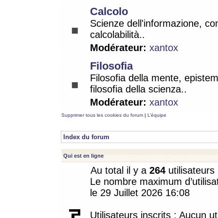
Calcolo
Scienze dell'informazione, co
calcolabilità..
Modérateur:
xantox
Filosofia
Filosofia della mente, epistem
filosofia della scienza..
Modérateur:
xantox
Supprimer tous les cookies du forum
|
L’équipe
Index du forum
Qui est en ligne
Au total il y a
264
utilisateurs 
Le nombre maximum d’utilisat
le 29 Juillet 2026 16:08
Utilisateurs inscrits : Aucun uti