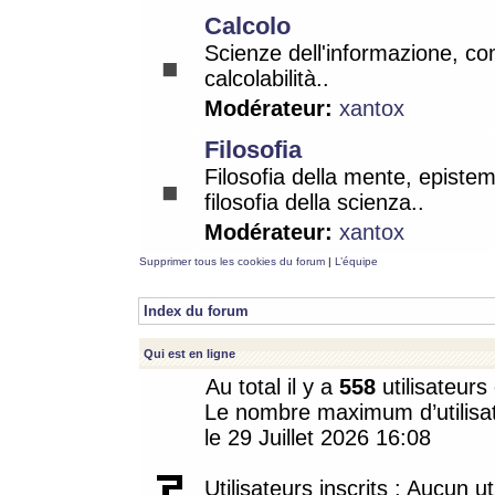
Calcolo
Scienze dell'informazione, co
calcolabilità..
Modérateur:
xantox
Filosofia
Filosofia della mente, epistem
filosofia della scienza..
Modérateur:
xantox
Supprimer tous les cookies du forum
|
L’équipe
Index du forum
Qui est en ligne
Au total il y a
558
utilisateurs 
Le nombre maximum d’utilisat
le 29 Juillet 2026 16:08
Utilisateurs inscrits : Aucun uti