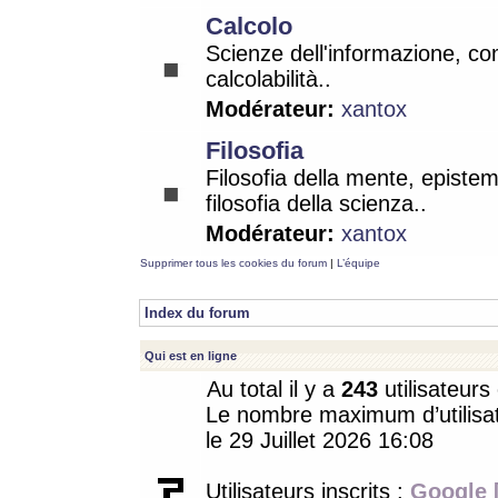
Calcolo
Scienze dell'informazione, co
calcolabilità..
Modérateur:
xantox
Filosofia
Filosofia della mente, epistem
filosofia della scienza..
Modérateur:
xantox
Supprimer tous les cookies du forum
|
L’équipe
Index du forum
Qui est en ligne
Au total il y a
243
utilisateurs 
Le nombre maximum d’utilisat
le 29 Juillet 2026 16:08
Utilisateurs inscrits :
Google 