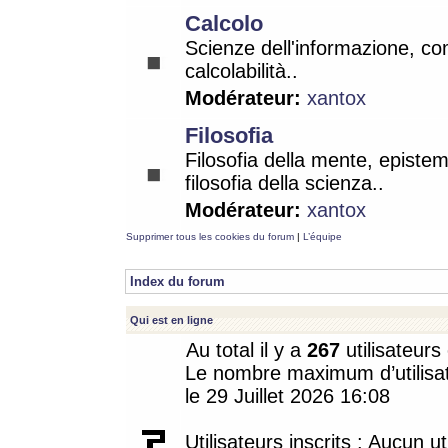
Calcolo
Scienze dell'informazione, co
calcolabilità..
Modérateur:
xantox
Filosofia
Filosofia della mente, epistem
filosofia della scienza..
Modérateur:
xantox
Supprimer tous les cookies du forum
|
L’équipe
Index du forum
Qui est en ligne
Au total il y a
267
utilisateurs 
Le nombre maximum d’utilisat
le 29 Juillet 2026 16:08
Utilisateurs inscrits : Aucun uti