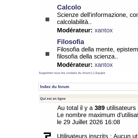
Calcolo
Scienze dell'informazione, co
calcolabilità..
Modérateur:
xantox
Filosofia
Filosofia della mente, epistem
filosofia della scienza..
Modérateur:
xantox
Supprimer tous les cookies du forum
|
L’équipe
Index du forum
Qui est en ligne
Au total il y a
389
utilisateurs 
Le nombre maximum d’utilisat
le 29 Juillet 2026 16:08
Utilisateurs inscrits : Aucun uti