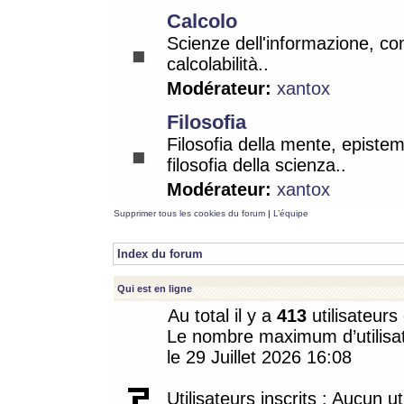
Calcolo
Scienze dell'informazione, co
calcolabilità..
Modérateur:
xantox
Filosofia
Filosofia della mente, epistem
filosofia della scienza..
Modérateur:
xantox
Supprimer tous les cookies du forum
|
L’équipe
Index du forum
Qui est en ligne
Au total il y a
413
utilisateurs 
Le nombre maximum d’utilisat
le 29 Juillet 2026 16:08
Utilisateurs inscrits : Aucun uti