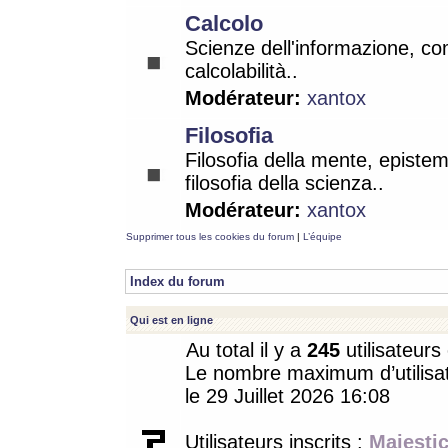
Calcolo
Scienze dell'informazione, co
calcolabilità..
Modérateur:
xantox
Filosofia
Filosofia della mente, epistem
filosofia della scienza..
Modérateur:
xantox
Supprimer tous les cookies du forum
|
L’équipe
Index du forum
Qui est en ligne
Au total il y a
245
utilisateurs 
Le nombre maximum d’utilisat
le 29 Juillet 2026 16:08
Utilisateurs inscrits :
Majestic