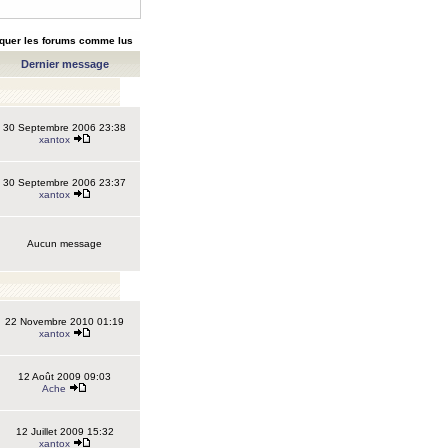
quer les forums comme lus
Dernier message
30 Septembre 2006 23:38
xantox
30 Septembre 2006 23:37
xantox
Aucun message
22 Novembre 2010 01:19
xantox
12 Août 2009 09:03
Ache
12 Juillet 2009 15:32
xantox