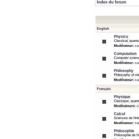
Index du forum
English
Physics
Classical, quantu
Modérateur:
xa
Computation
Computer science
Modérateur:
xa
Philosophy
Philosophy of mi
Modérateur:
xa
Français
Physique
Classique, quanti
Modérateurs:
x
Calcul
Sciences de l'inf
Modérateur:
xa
Philosophie
Philosophie de l'