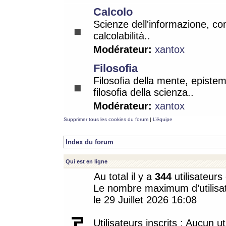
Calcolo
Scienze dell'informazione, co
calcolabilità..
Modérateur:
xantox
Filosofia
Filosofia della mente, epistem
filosofia della scienza..
Modérateur:
xantox
Supprimer tous les cookies du forum
|
L’équipe
Index du forum
Qui est en ligne
Au total il y a
344
utilisateurs 
Le nombre maximum d’utilisat
le 29 Juillet 2026 16:08
Utilisateurs inscrits : Aucun uti