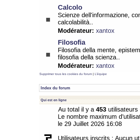
Calcolo
Scienze dell'informazione, co
calcolabilità..
Modérateur:
xantox
Filosofia
Filosofia della mente, epistem
filosofia della scienza..
Modérateur:
xantox
Supprimer tous les cookies du forum
|
L’équipe
Index du forum
Qui est en ligne
Au total il y a
453
utilisateurs 
Le nombre maximum d’utilisat
le 29 Juillet 2026 16:08
Utilisateurs inscrits : Aucun uti