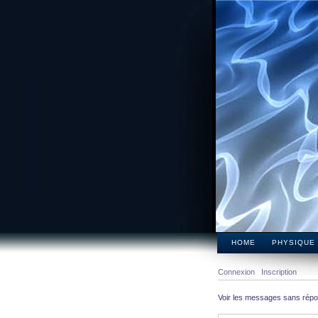
HOME
PHYSIQUE
Connexion
Inscription
Voir les messages sans rép