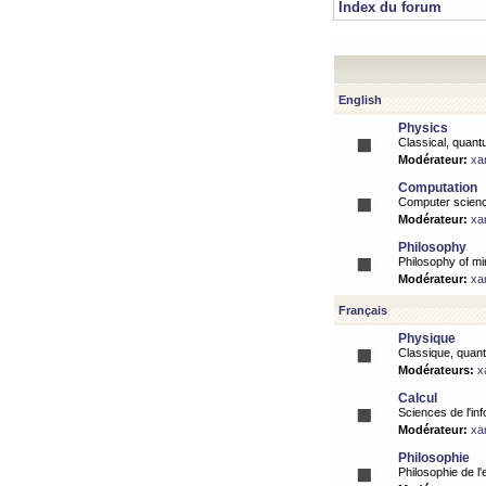
Index du forum
English
Physics
Classical, quantu
Modérateur:
xa
Computation
Computer science
Modérateur:
xa
Philosophy
Philosophy of mi
Modérateur:
xa
Français
Physique
Classique, quanti
Modérateurs:
x
Calcul
Sciences de l'inf
Modérateur:
xa
Philosophie
Philosophie de l'