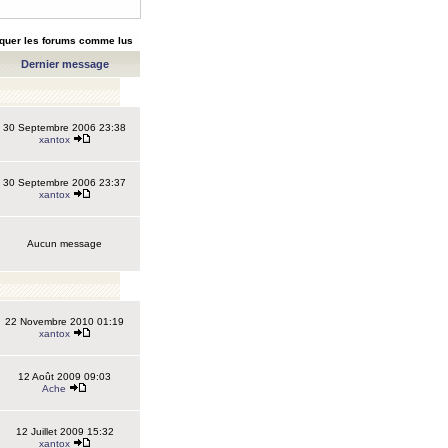
quer les forums comme lus
Dernier message
30 Septembre 2006 23:38
xantox
30 Septembre 2006 23:37
xantox
Aucun message
22 Novembre 2010 01:19
xantox
12 Août 2009 09:03
Ache
12 Juillet 2009 15:32
xantox