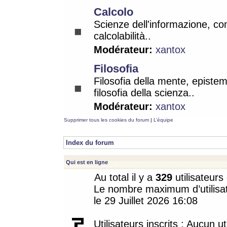
Calcolo
Scienze dell'informazione, co
calcolabilità..
Modérateur:
xantox
Filosofia
Filosofia della mente, epistem
filosofia della scienza..
Modérateur:
xantox
Supprimer tous les cookies du forum
|
L’équipe
Index du forum
Qui est en ligne
Au total il y a
329
utilisateurs 
Le nombre maximum d’utilisat
le 29 Juillet 2026 16:08
Utilisateurs inscrits : Aucun uti