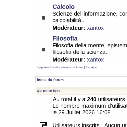
Calcolo
Scienze dell'informazione, co
calcolabilità..
Modérateur:
xantox
Filosofia
Filosofia della mente, epistem
filosofia della scienza..
Modérateur:
xantox
Supprimer tous les cookies du forum
|
L’équipe
Index du forum
Qui est en ligne
Au total il y a
240
utilisateurs 
Le nombre maximum d’utilisat
le 29 Juillet 2026 16:08
Utilisateurs inscrits : Aucun uti