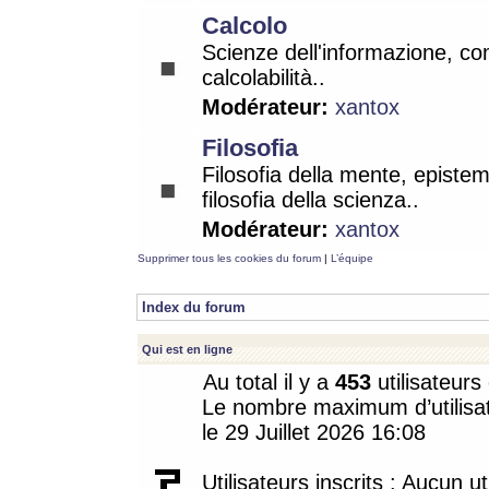
Calcolo
Scienze dell'informazione, co
calcolabilità..
Modérateur:
xantox
Filosofia
Filosofia della mente, epistem
filosofia della scienza..
Modérateur:
xantox
Supprimer tous les cookies du forum
|
L’équipe
Index du forum
Qui est en ligne
Au total il y a
453
utilisateurs 
Le nombre maximum d’utilisat
le 29 Juillet 2026 16:08
Utilisateurs inscrits : Aucun uti