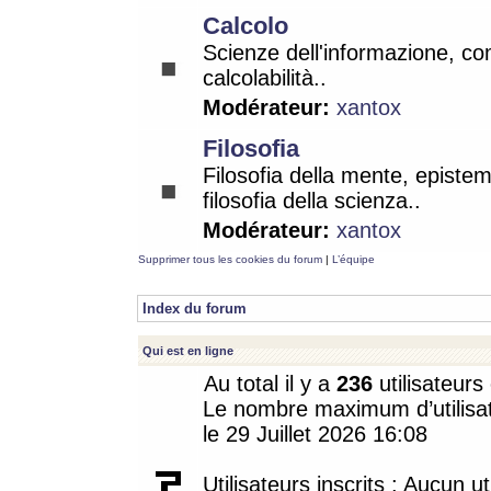
Calcolo
Scienze dell'informazione, co
calcolabilità..
Modérateur:
xantox
Filosofia
Filosofia della mente, epistem
filosofia della scienza..
Modérateur:
xantox
Supprimer tous les cookies du forum
|
L’équipe
Index du forum
Qui est en ligne
Au total il y a
236
utilisateurs 
Le nombre maximum d’utilisat
le 29 Juillet 2026 16:08
Utilisateurs inscrits : Aucun uti