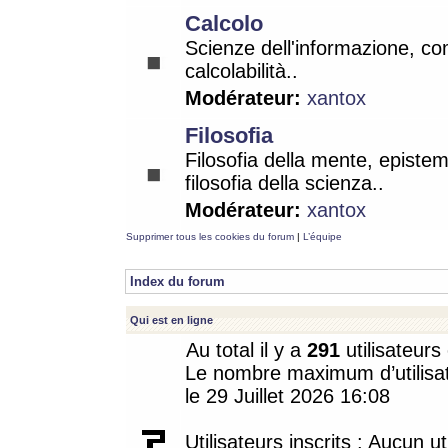
Calcolo
Scienze dell'informazione, co
calcolabilità..
Modérateur:
xantox
Filosofia
Filosofia della mente, epistem
filosofia della scienza..
Modérateur:
xantox
Supprimer tous les cookies du forum
|
L’équipe
Index du forum
Qui est en ligne
Au total il y a
291
utilisateurs 
Le nombre maximum d’utilisat
le 29 Juillet 2026 16:08
Utilisateurs inscrits : Aucun uti