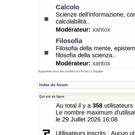
Calcolo
Scienze dell'informazione, co
calcolabilità..
Modérateur:
xantox
Filosofia
Filosofia della mente, epistem
filosofia della scienza..
Modérateur:
xantox
Supprimer tous les cookies du forum
|
L’équipe
Index du forum
Qui est en ligne
Au total il y a
358
utilisateurs 
Le nombre maximum d’utilisat
le 29 Juillet 2026 16:08
Utilisateurs inscrits : Aucun uti