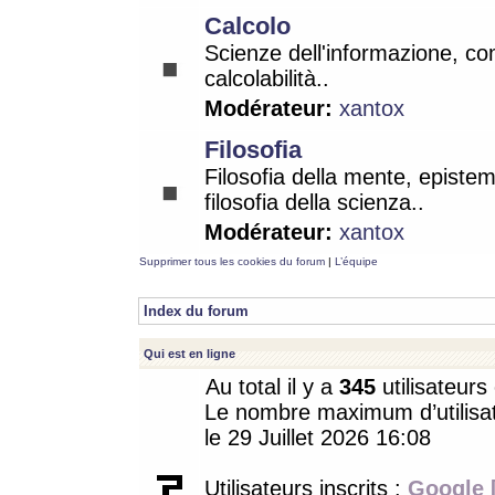
Calcolo
Scienze dell'informazione, co
calcolabilità..
Modérateur:
xantox
Filosofia
Filosofia della mente, epistem
filosofia della scienza..
Modérateur:
xantox
Supprimer tous les cookies du forum
|
L’équipe
Index du forum
Qui est en ligne
Au total il y a
345
utilisateurs 
Le nombre maximum d’utilisat
le 29 Juillet 2026 16:08
Utilisateurs inscrits :
Google 