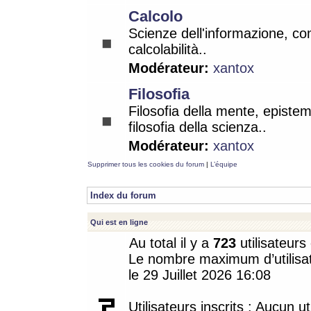
Calcolo
Scienze dell'informazione, co
calcolabilità..
Modérateur:
xantox
Filosofia
Filosofia della mente, epistem
filosofia della scienza..
Modérateur:
xantox
Supprimer tous les cookies du forum
|
L’équipe
Index du forum
Qui est en ligne
Au total il y a
723
utilisateurs 
Le nombre maximum d’utilisat
le 29 Juillet 2026 16:08
Utilisateurs inscrits : Aucun uti