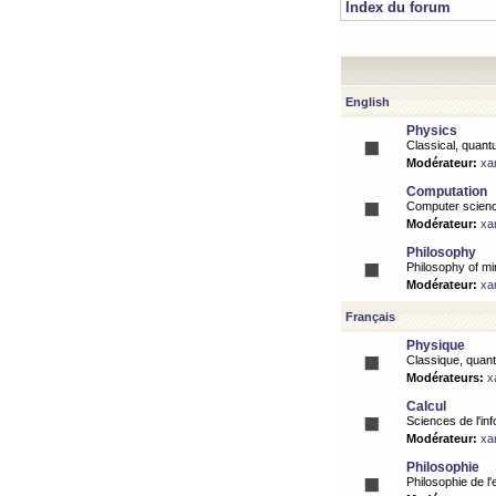
Index du forum
English
Physics
Classical, quantu
Modérateur:
xa
Computation
Computer science
Modérateur:
xa
Philosophy
Philosophy of mi
Modérateur:
xa
Français
Physique
Classique, quanti
Modérateurs:
x
Calcul
Sciences de l'inf
Modérateur:
xa
Philosophie
Philosophie de l'