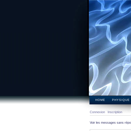
HOME
PHYSIQUE
Connexion
Inscription
Voir les messages sans rép