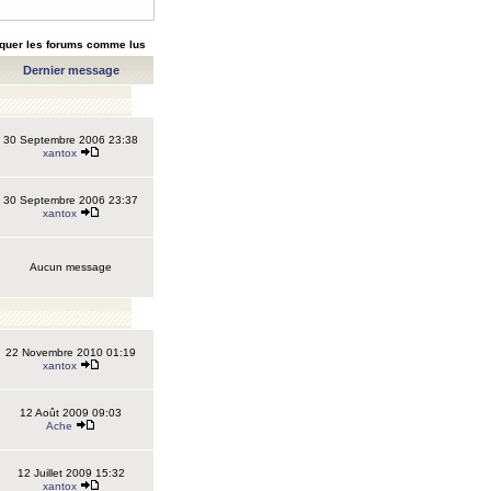
quer les forums comme lus
Dernier message
30 Septembre 2006 23:38
xantox
30 Septembre 2006 23:37
xantox
Aucun message
22 Novembre 2010 01:19
xantox
12 Août 2009 09:03
Ache
12 Juillet 2009 15:32
xantox