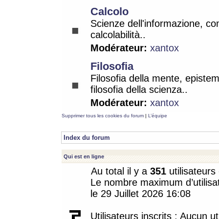
Calcolo
Scienze dell'informazione, co
calcolabilità..
Modérateur:
xantox
Filosofia
Filosofia della mente, epistem
filosofia della scienza..
Modérateur:
xantox
Supprimer tous les cookies du forum
|
L’équipe
Index du forum
Qui est en ligne
Au total il y a
351
utilisateurs 
Le nombre maximum d’utilisat
le 29 Juillet 2026 16:08
Utilisateurs inscrits : Aucun uti