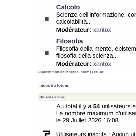
Calcolo
Scienze dell'informazione, co
calcolabilità..
Modérateur:
xantox
Filosofia
Filosofia della mente, epistem
filosofia della scienza..
Modérateur:
xantox
Supprimer tous les cookies du forum
|
L’équipe
Index du forum
Qui est en ligne
Au total il y a
54
utilisateurs e
Le nombre maximum d’utilisat
le 29 Juillet 2026 16:08
Utilisateurs inscrits : Aucun uti